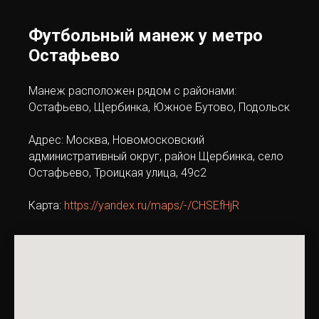
Футбольный манеж у метро
Остафьево
Манеж расположен рядом с районами:
Остафьево, Щербинка, Южное Бутово, Подольск
Адрес: Москва, Новомосковский
административный округ, район Щербинка, село
Остафьево, Троицкая улица, 49с2
Карта:
https://yandex.ru/maps/-/CHSEfHjR