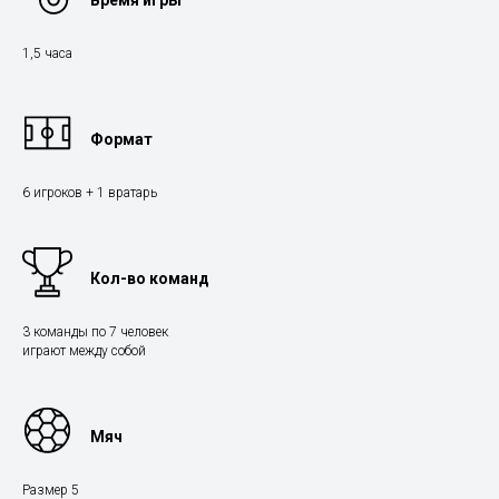
Время игры
1,5 часа
Формат
6 игроков + 1 вратарь
Кол-во команд
3 команды по 7 человек
играют между собой
Мяч
Размер 5